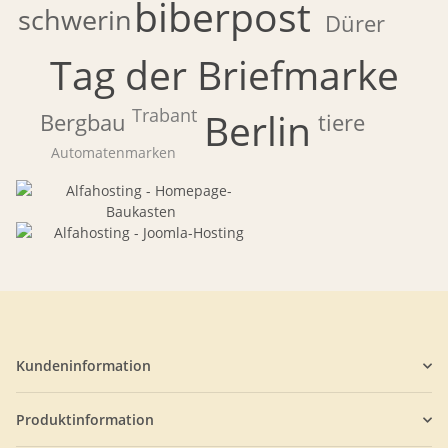
biberpost
schwerin
Dürer
Tag der Briefmarke
Trabant
Berlin
tiere
Bergbau
Automatenmarken
Kundeninformation
Produktinformation