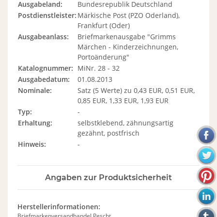
Ausgabeland:
Bundesrepublik Deutschland
Postdienstleister:
Märkische Post (PZO Oderland),
Frankfurt (Oder)
Ausgabeanlass:
Briefmarkenausgabe "Grimms
Märchen - Kinderzeichnungen,
Portoänderung"
Katalognummer:
MiNr. 28 - 32
Ausgabedatum:
01.08.2013
Nominale:
Satz (5 Werte) zu 0,43 EUR, 0,51 EUR,
0,85 EUR, 1,33 EUR, 1,93 EUR
Typ:
-
Erhaltung:
selbstklebend, zähnungsartig
gezähnt, postfrisch
Hinweis:
-
Angaben zur Produktsicherheit
Herstellerinformationen:
Briefmarkenversandhandel Pescht