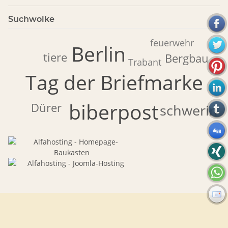
Suchwolke
feuerwehr
Berlin
tiere
Bergbau
Trabant
Tag der Briefmarke
biberpost
Dürer
schwerin