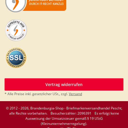
Vertrag widerrufen
* Alle Preise inkl. gesetzlicher USt., zzgl.
Versand
© 2012 - 2026, Brandenburgia-Shop - Briefmarkenversandhandel Pescht,
alle Rechte vorbehalten.
Besucherzähler: 2096391
Es erfolgt keine
Ausweisung der Umsatzsteuer gemäß § 19 UStG
(Kleinunternehmerregelung).