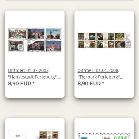
Dittmer: 01.07.2007,
Dittmer: 01.01.2008,
"Hansestadt Perleberg",
"Tierpark Perleberg",
Satz, postfrisch
Satz, postfrisch
8,90 EUR
*
8,90 EUR
*