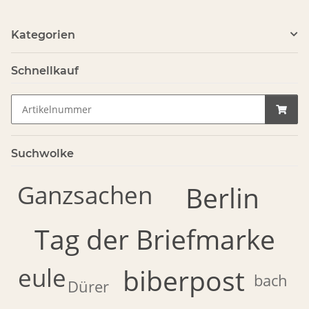
Kategorien
Schnellkauf
Suchwolke
Ganzsachen
Berlin
Tag der Briefmarke
eule
biberpost
bach
Dürer