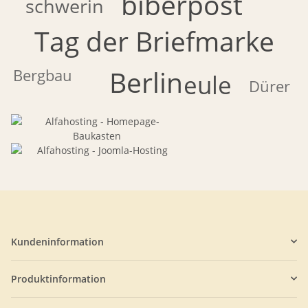
biberpost
schwerin
Tag der Briefmarke
Berlin
Bergbau
eule
Dürer
Kundeninformation
Produktinformation