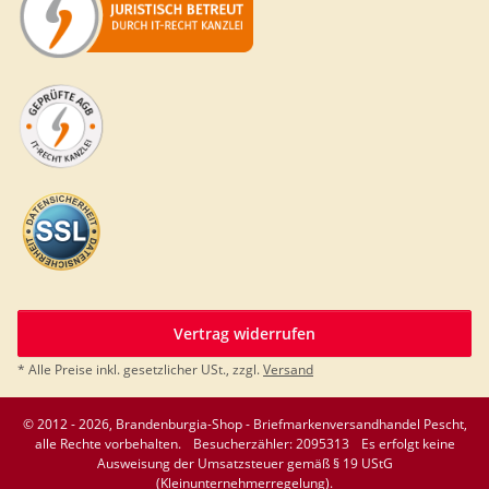
Vertrag widerrufen
* Alle Preise inkl. gesetzlicher USt., zzgl.
Versand
© 2012 - 2026, Brandenburgia-Shop - Briefmarkenversandhandel Pescht,
alle Rechte vorbehalten.
Besucherzähler: 2095313
Es erfolgt keine
Ausweisung der Umsatzsteuer gemäß § 19 UStG
(Kleinunternehmerregelung).