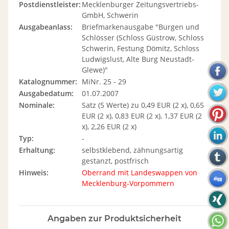
Postdienstleister:
Mecklenburger Zeitungsvertriebs-
GmbH, Schwerin
Ausgabeanlass:
Briefmarkenausgabe "Burgen und
Schlösser (Schloss Güstrow, Schloss
Schwerin, Festung Dömitz, Schloss
Ludwigslust, Alte Burg Neustadt-
Glewe)"
Katalognummer:
MiNr. 25 - 29
Ausgabedatum:
01.07.2007
Nominale:
Satz (5 Werte) zu 0,49 EUR (2 x), 0,65
EUR (2 x), 0,83 EUR (2 x), 1,37 EUR (2
x), 2,26 EUR (2 x)
Typ:
-
Erhaltung:
selbstklebend, zähnungsartig
gestanzt, postfrisch
Hinweis:
Oberrand mit Landeswappen von
Mecklenburg-Vorpommern
Angaben zur Produktsicherheit