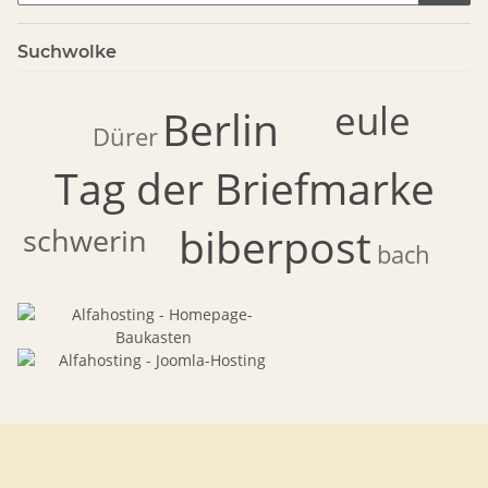
Suchwolke
eule
Berlin
Dürer
Tag der Briefmarke
biberpost
schwerin
bach