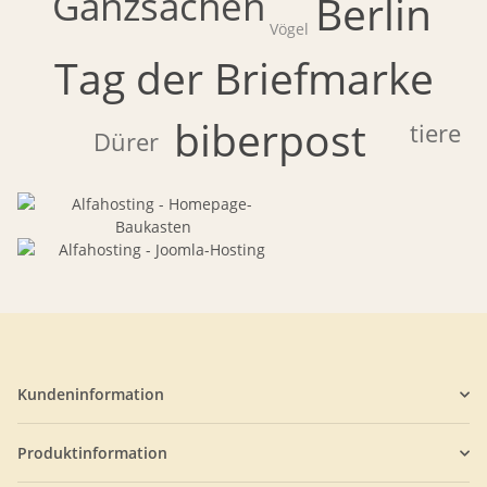
Ganzsachen
Berlin
Vögel
Tag der Briefmarke
biberpost
tiere
Dürer
Kundeninformation
Produktinformation