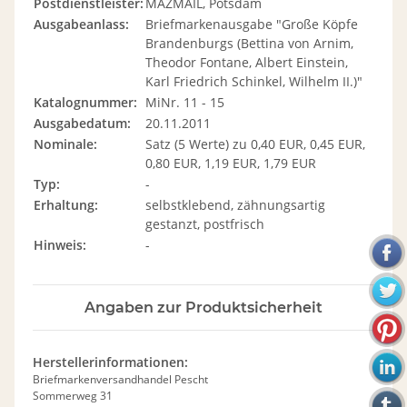
Postdienstleister:
MAZMAIL, Potsdam
Ausgabeanlass:
Briefmarkenausgabe "Große Köpfe
Brandenburgs (Bettina von Arnim,
Theodor Fontane, Albert Einstein,
Karl Friedrich Schinkel, Wilhelm II.)"
Katalognummer:
MiNr. 11 - 15
Ausgabedatum:
20.11.2011
Nominale:
Satz (5 Werte) zu 0,40 EUR, 0,45 EUR,
0,80 EUR, 1,19 EUR, 1,79 EUR
Typ:
-
Erhaltung:
selbstklebend, zähnungsartig
gestanzt, postfrisch
Hinweis:
-
Angaben zur Produktsicherheit
Herstellerinformationen:
Briefmarkenversandhandel Pescht
Sommerweg 31