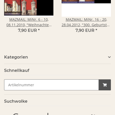
MAZMAIL: MiNr. 6 - 10,
MAZMAIL: MiNr. 16 - 20,
08.11.2010, "Weihnachten
28.04.2012, "300. Geburtstag
2010", Satz, postfrisch
Friedrich des Großen", Satz,
7,90 EUR
*
7,90 EUR
*
postfrisch
Kategorien
Schnellkauf
Suchwolke