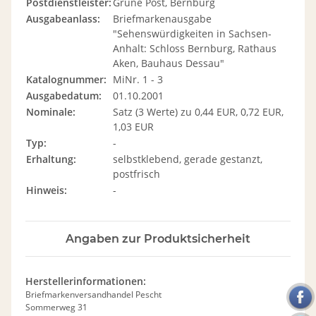
Postdienstleister:
Grüne Post, Bernburg
Ausgabeanlass:
Briefmarkenausgabe
"Sehenswürdigkeiten in Sachsen-
Anhalt: Schloss Bernburg, Rathaus
Aken, Bauhaus Dessau"
Katalognummer:
MiNr. 1 - 3
Ausgabedatum:
01.10.2001
Nominale:
Satz (3 Werte) zu 0,44 EUR, 0,72 EUR,
1,03 EUR
Typ:
-
Erhaltung:
selbstklebend, gerade gestanzt,
postfrisch
Hinweis:
-
Angaben zur Produktsicherheit
Herstellerinformationen:
Briefmarkenversandhandel Pescht
Sommerweg 31