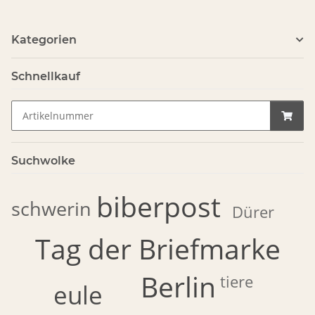
Kategorien
Schnellkauf
Suchwolke
biberpost
schwerin
Dürer
Tag der Briefmarke
Berlin
tiere
eule