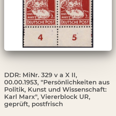
DDR: MiNr. 329 v a X II,
00.00.1953, "Persönlichkeiten aus
Politik, Kunst und Wissenschaft:
Karl Marx", Viererblock UR,
geprüft, postfrisch