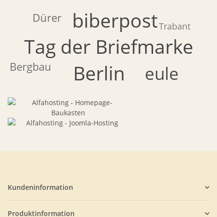
biberpost
Dürer
Trabant
Tag der Briefmarke
Bergbau
Berlin
eule
Kundeninformation
Produktinformation