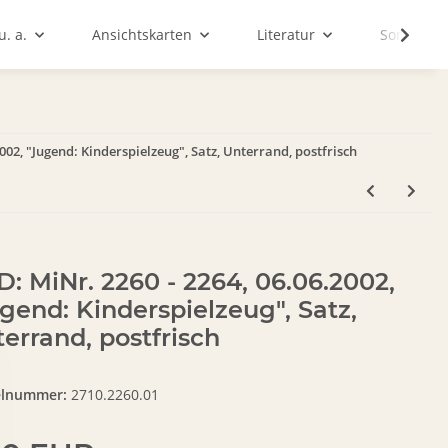
. a.
Ansichtskarten
Literatur
Sonstiges
002, "Jugend: Kinderspielzeug", Satz, Unterrand, postfrisch
: MiNr. 2260 - 2264, 06.06.2002,
gend: Kinderspielzeug", Satz,
errand, postfrisch
elnummer:
2710.2260.01