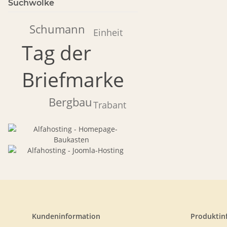
Suchwolke
Schumann
Einheit
Tag der
Briefmarke
Bergbau
Trabant
Kundeninformation
Produktin