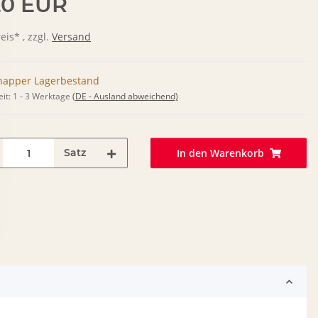
20 EUR
is* , zzgl.
Versand
napper Lagerbestand
eit:
1 - 3 Werktage
(DE - Ausland abweichend)
Satz
In den Warenkorb