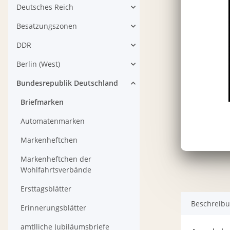
Deutsches Reich
Besatzungszonen
DDR
Berlin (West)
Bundesrepublik Deutschland
Briefmarken
Automatenmarken
Markenheftchen
Markenheftchen der
Wohlfahrtsverbände
Ersttagsblätter
Beschreib
Erinnerungsblätter
amtlliche Jubiläumsbriefe