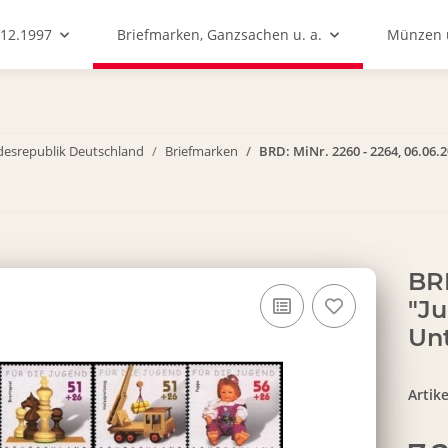
.12.1997
Briefmarken, Ganzsachen u. a.
Münzen u
esrepublik Deutschland
Briefmarken
BRD: MiNr. 2260 - 2264, 06.06.2
BRD
"Ju
Unt
Artik