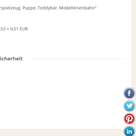
zspielzeug, Puppe, Teddybär, Modelleisenbahn"
1,53 + 0,51 EUR
icherheit