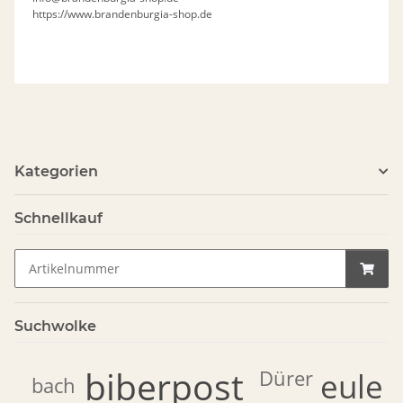
https://www.brandenburgia-shop.de
Kategorien
Schnellkauf
Suchwolke
biberpost
Dürer
eule
bach